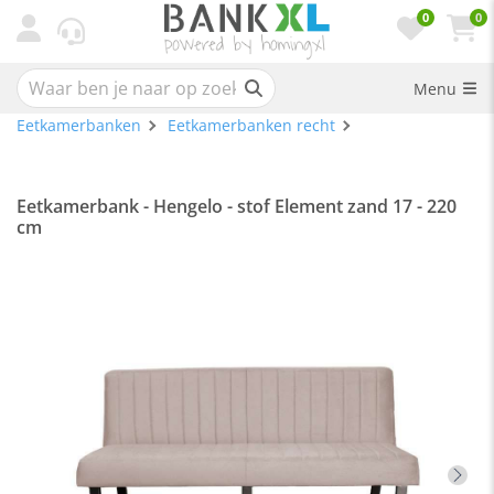
0
0
Menu
Eetkamerbanken
Eetkamerbanken recht
Eetkamerbank - Hengelo - stof Element zand 17 - 220
cm