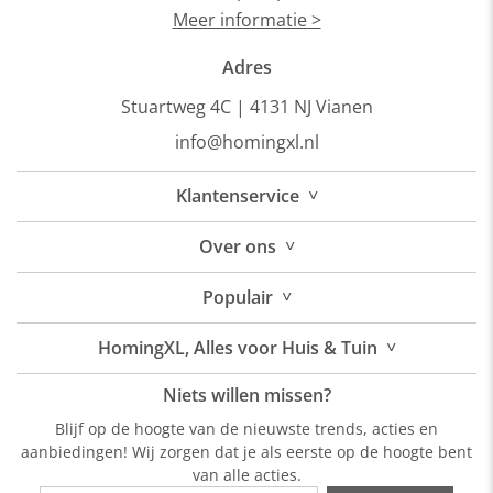
Meer informatie >
Adres
Stuartweg 4C |
4131 NJ Vianen
info@homingxl.nl
˅
Klantenservice
˅
Over
ons
˅
Populair
˅
HomingXL, Alles voor Huis & Tuin
Niets willen missen?
Blijf op de hoogte van de nieuwste trends, acties en
aanbiedingen! Wij zorgen dat je als eerste op de hoogte bent
van alle acties.