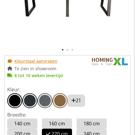
Kleurstaal aanvragen
Te zien in showroom
8 tot 10 weken levertijd
Kleur:
21
Breedte:
140 cm
160 cm
180 cm
200 cm
220 cm
240 cm