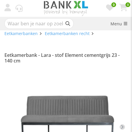
0
0
Menu
Eetkamerbanken
Eetkamerbanken recht
Eetkamerbank - Lara - stof Element cementgrijs 23 -
140 cm