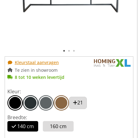
Kleurstaal aanvragen
Te zien in showroom
8 tot 10 weken levertijd
Kleur:
21
Breedte:
140 cm
160 cm