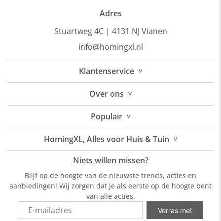
Adres
Stuartweg 4C |
4131 NJ Vianen
info@homingxl.nl
˅
Klantenservice
˅
Over
ons
˅
Populair
˅
HomingXL, Alles voor Huis & Tuin
Niets willen missen?
Blijf op de hoogte van de nieuwste trends, acties en
aanbiedingen! Wij zorgen dat je als eerste op de hoogte bent
van alle acties.
Verras me!