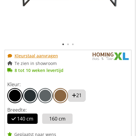
Kleurstaal aanvragen
Te zien in showroom
8 tot 10 weken levertijd
Kleur:
21
Breedte:
140 cm
160 cm
Geplaatst naar wens