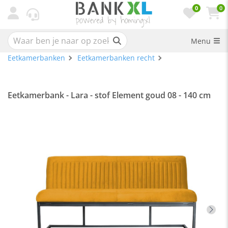
0
0
Menu
Eetkamerbanken
Eetkamerbanken recht
Eetkamerbank - Lara - stof Element goud 08 - 140 cm