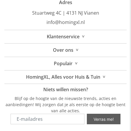
Adres
Stuartweg 4C |
4131 NJ Vianen
info@homingxl.nl
˅
Klantenservice
˅
Over
ons
˅
Populair
˅
HomingXL, Alles voor Huis & Tuin
Niets willen missen?
Blijf op de hoogte van de nieuwste trends, acties en
aanbiedingen! Wij zorgen dat je als eerste op de hoogte bent
van alle acties.
Verras me!