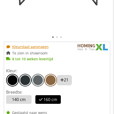
Kleurstaal aanvragen
Te zien in showroom
8 tot 10 weken levertijd
Kleur:
21
Breedte:
140 cm
160 cm
Geplaatst naar wens