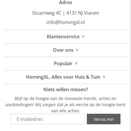
Adres
Stuartweg 4C |
4131 NJ Vianen
info@homingxl.nl
˅
Klantenservice
˅
Over
ons
˅
Populair
˅
HomingXL, Alles voor Huis & Tuin
Niets willen missen?
Blijf op de hoogte van de nieuwste trends, acties en
aanbiedingen! Wij zorgen dat je als eerste op de hoogte bent
van alle acties.
Verras me!