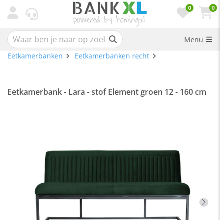
0
0
Menu
Eetkamerbanken
Eetkamerbanken recht
Eetkamerbank - Lara - stof Element groen 12 - 160 cm