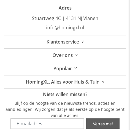
Adres
Stuartweg 4C |
4131 NJ Vianen
info@homingxl.nl
˅
Klantenservice
˅
Over
ons
˅
Populair
˅
HomingXL, Alles voor Huis & Tuin
Niets willen missen?
Blijf op de hoogte van de nieuwste trends, acties en
aanbiedingen! Wij zorgen dat je als eerste op de hoogte bent
van alle acties.
Verras me!