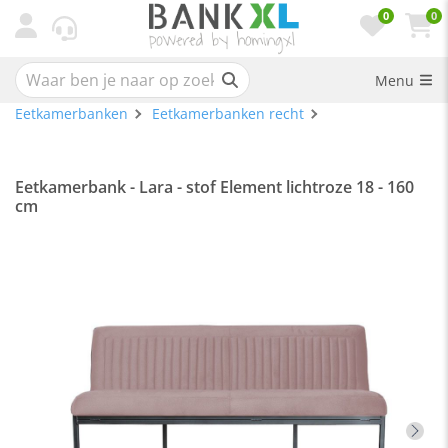
0
0
Menu
Eetkamerbanken
Eetkamerbanken recht
Eetkamerbank - Lara - stof Element lichtroze 18 - 160
cm