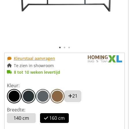
Kleurstaal aanvragen
Te zien in showroom
8 tot 10 weken levertijd
Kleur:
21
Breedte:
140 cm
160 cm