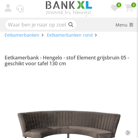
0
0
Menu
Eetkamerbanken
Eetkamerbanken rond
Eetkamerbank - Hengelo - stof Element grijsbruin 05 -
geschikt voor tafel 130 cm