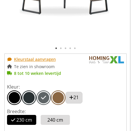
Kleurstaal aanvragen
Te zien in showroom
8 tot 10 weken levertijd
Kleur:
21
Breedte:
230 cm
240 cm