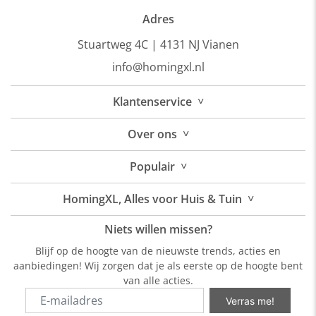
Adres
Stuartweg 4C |
4131 NJ Vianen
info@homingxl.nl
˅
Klantenservice
˅
Over
ons
˅
Populair
˅
HomingXL, Alles voor Huis & Tuin
Niets willen missen?
Blijf op de hoogte van de nieuwste trends, acties en
aanbiedingen! Wij zorgen dat je als eerste op de hoogte bent
van alle acties.
Verras me!