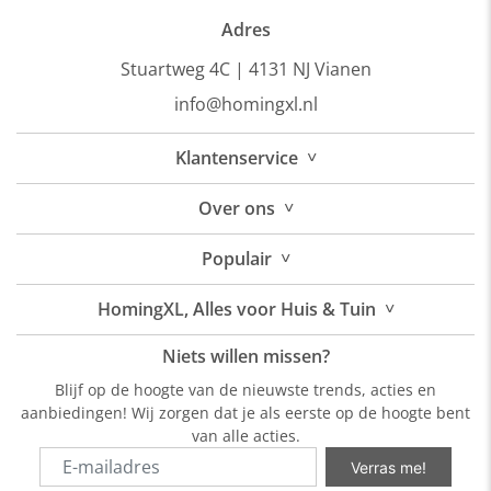
Adres
Stuartweg 4C |
4131 NJ Vianen
info@homingxl.nl
˅
Klantenservice
˅
Over
ons
˅
Populair
˅
HomingXL, Alles voor Huis & Tuin
Niets willen missen?
Blijf op de hoogte van de nieuwste trends, acties en
aanbiedingen! Wij zorgen dat je als eerste op de hoogte bent
van alle acties.
Verras me!