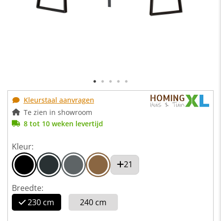
Kleurstaal aanvragen
Te zien in showroom
8 tot 10 weken levertijd
Kleur:
21
Breedte:
230 cm
240 cm