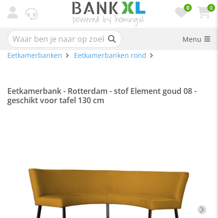
0
0
Menu
Eetkamerbanken
Eetkamerbanken rond
Eetkamerbank - Rotterdam - stof Element goud 08 -
geschikt voor tafel 130 cm