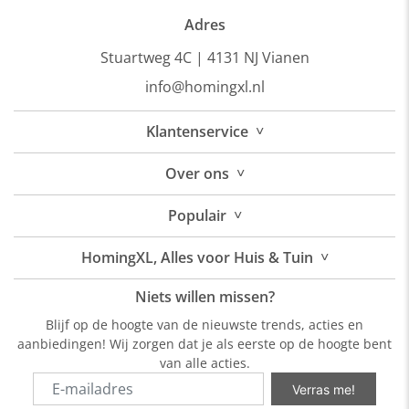
Adres
Stuartweg 4C |
4131 NJ Vianen
info@homingxl.nl
˅
Klantenservice
˅
Over
ons
˅
Populair
˅
HomingXL, Alles voor Huis & Tuin
Niets willen missen?
Blijf op de hoogte van de nieuwste trends, acties en
aanbiedingen! Wij zorgen dat je als eerste op de hoogte bent
van alle acties.
Verras me!