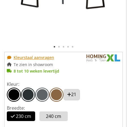
Kleurstaal aanvragen
Te zien in showroom
8 tot 10 weken levertijd
Kleur:
21
Breedte:
230 cm
240 cm