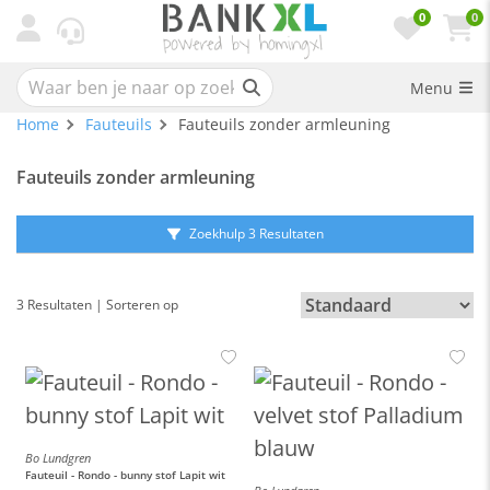
0
0
Menu
Home
Fauteuils
Fauteuils zonder armleuning
Fauteuils zonder armleuning
Zoekhulp 3 Resultaten
3 Resultaten | Sorteren op
Bo Lundgren
Fauteuil - Rondo - bunny stof Lapit wit