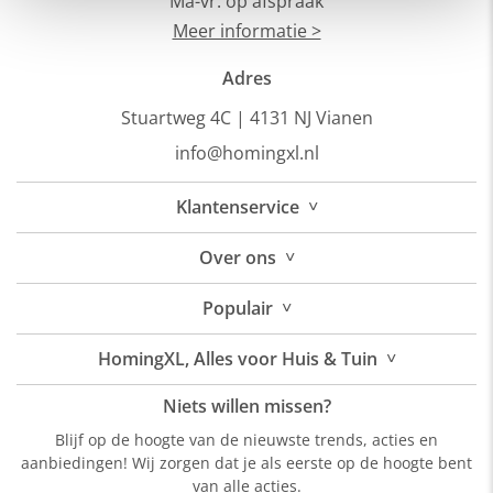
Ma-vr: op afspraak
Meer informatie >
Adres
Stuartweg 4C |
4131 NJ Vianen
info@homingxl.nl
˅
Klantenservice
˅
Over
ons
˅
Populair
˅
HomingXL, Alles voor Huis & Tuin
Niets willen missen?
Blijf op de hoogte van de nieuwste trends, acties en
aanbiedingen! Wij zorgen dat je als eerste op de hoogte bent
van alle acties.