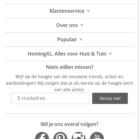
˅
Klantenservice
˅
Over
ons
˅
Populair
˅
HomingXL, Alles voor Huis & Tuin
Niets willen missen?
Blijf op de hoogte van de nieuwste trends, acties en
aanbiedingen! Wij zorgen dat je als eerste op de hoogte bent
van alle acties.
Verras me!
Wil je ons overal volgen?