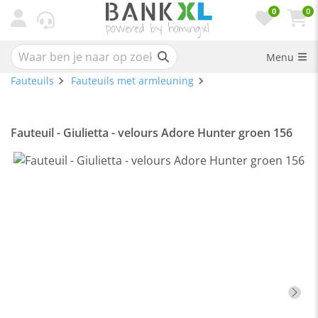
0
0
Menu
Fauteuils
Fauteuils met armleuning
Fauteuil - Giulietta - velours Adore Hunter groen 156