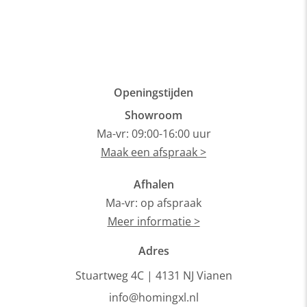
P
8
Openingstijden
Showroom
Ma-vr: 09:00-16:00 uur
Maak een afspraak >
Afhalen
Ma-vr: op afspraak
Meer informatie >
Adres
Stuartweg 4C |
4131 NJ Vianen
info@homingxl.nl