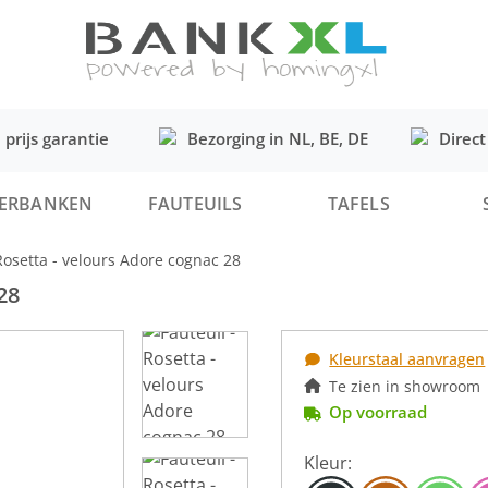
 prijs garantie
Bezorging in NL, BE, DE
Direct
ERBANKEN
FAUTEUILS
TAFELS
 Rosetta - velours Adore cognac 28
28
Kleurstaal aanvragen
Te zien in showroom
Op voorraad
Kleur: