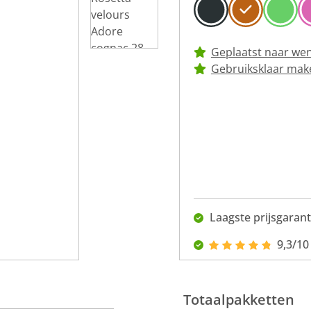
Geplaatst naar we
Gebruiksklaar mak
Laagste prijsgarant
9,3/10
Totaalpakketten