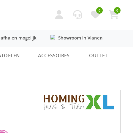
0
0
 afhalen mogelijk
Showroom in Vianen
STOELEN
ACCESSOIRES
OUTLET