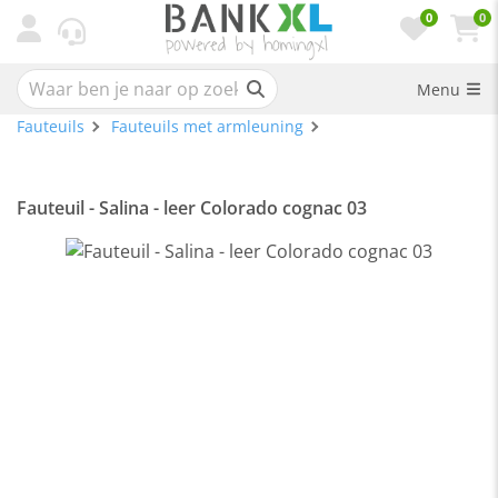
0
0
Menu
Fauteuils
Fauteuils met armleuning
Fauteuil - Salina - leer Colorado cognac 03