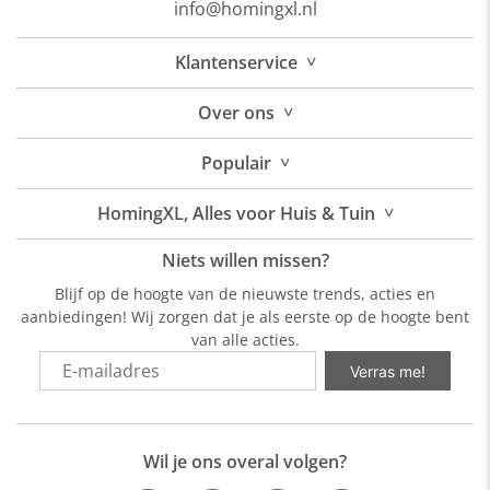
info@homingxl.nl
˅
Klantenservice
˅
Over
ons
˅
Populair
˅
HomingXL, Alles voor Huis & Tuin
Niets willen missen?
Blijf op de hoogte van de nieuwste trends, acties en
aanbiedingen! Wij zorgen dat je als eerste op de hoogte bent
van alle acties.
Verras me!
Wil je ons overal volgen?