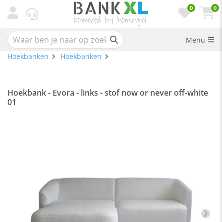
0
0
Menu
Hoekbanken
Hoekbanken
Hoekbank - Evora - links - stof now or never off-white
01