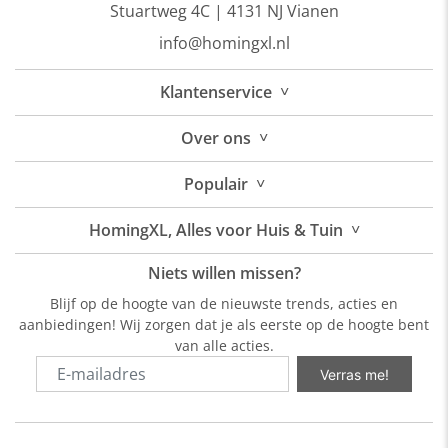
Stuartweg 4C |
4131 NJ Vianen
info@homingxl.nl
˅
Klantenservice
˅
Over
ons
˅
Populair
˅
HomingXL, Alles voor Huis & Tuin
Niets willen missen?
Blijf op de hoogte van de nieuwste trends, acties en
aanbiedingen! Wij zorgen dat je als eerste op de hoogte bent
van alle acties.
Verras me!