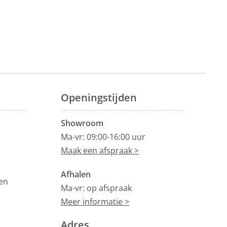
Openingstijden
Showroom
Ma-vr: 09:00-16:00 uur
Maak een afspraak >
Afhalen
en
Ma-vr: op afspraak
Meer informatie >
Adres