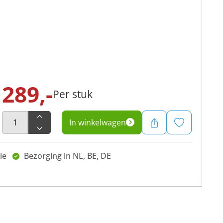
289,-
Per stuk
In winkelwagen
ie
Bezorging in NL, BE, DE