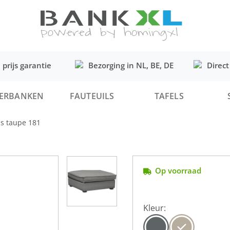
 prijs garantie
Bezorging in NL, BE, DE
Direct
ERBANKEN
FAUTEUILS
TAFELS
ss taupe 181
Op voorraad
Kleur: