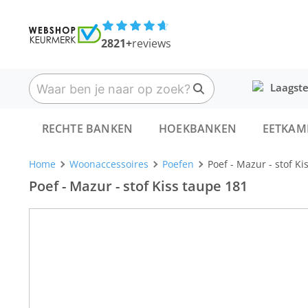
2821+
reviews
Laagste
RECHTE BANKEN
HOEKBANKEN
EETKAM
Home
Woonaccessoires
Poefen
Poef - Mazur - stof Ki
Poef - Mazur - stof Kiss taupe 181