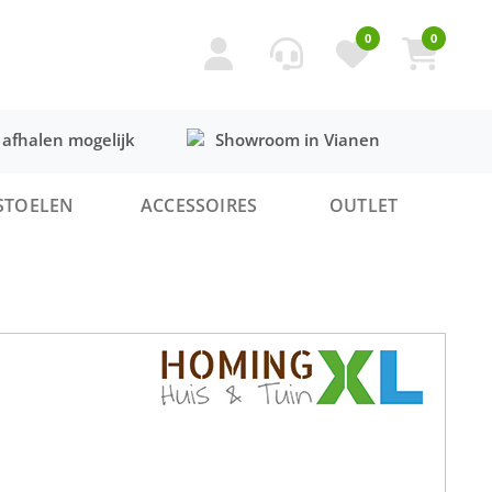
0
0
 afhalen mogelijk
Showroom in Vianen
STOELEN
ACCESSOIRES
OUTLET