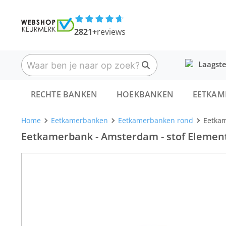
2821+
reviews
Laagste
RECHTE BANKEN
HOEKBANKEN
EETKAM
Home
Eetkamerbanken
Eetkamerbanken rond
Eetkam
Eetkamerbank - Amsterdam - stof Element 