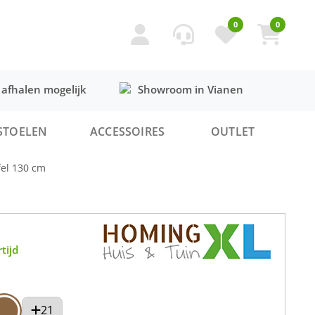
0
0
 afhalen mogelijk
Showroom in Vianen
STOELEN
ACCESSOIRES
OUTLET
fel 130 cm
tijd
21