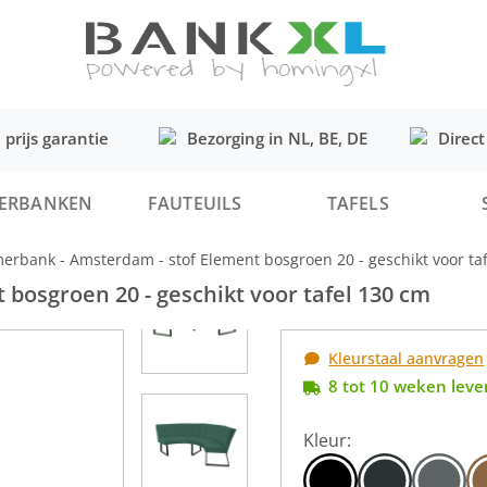
 prijs garantie
Bezorging in NL, BE, DE
Direct
ERBANKEN
FAUTEUILS
TAFELS
erbank - Amsterdam - stof Element bosgroen 20 - geschikt voor ta
bosgroen 20 - geschikt voor tafel 130 cm
Kleurstaal aanvragen
8 tot 10 weken lever
Kleur: