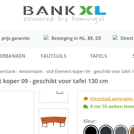
 prijs garantie
Bezorging in NL, BE, DE
Direct
ERBANKEN
FAUTEUILS
TAFELS
erbank - Amsterdam - stof Element koper 09 - geschikt voor tafel 
koper 09 - geschikt voor tafel 130 cm
Kleurstaal aanvragen
8 tot 10 weken lever
Kleur: