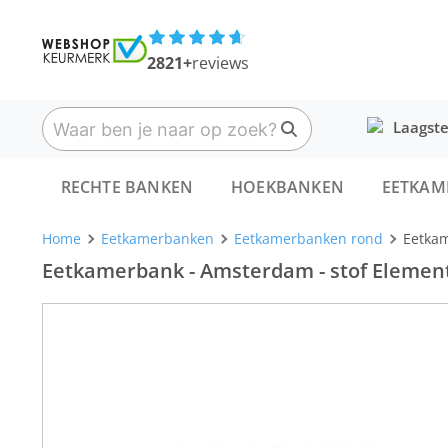
2821+
reviews
Laagste
RECHTE BANKEN
HOEKBANKEN
EETKAM
Home
Eetkamerbanken
Eetkamerbanken rond
Eetkam
Eetkamerbank - Amsterdam - stof Element 