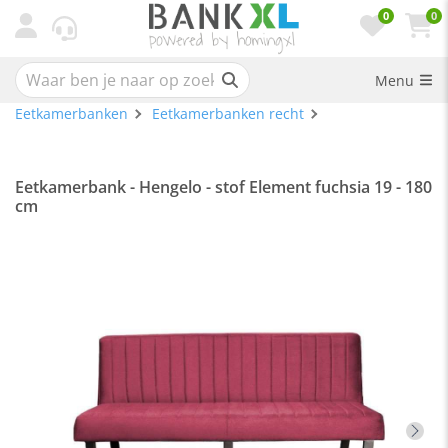
0
0
Menu
Eetkamerbanken
Eetkamerbanken recht
Eetkamerbank - Hengelo - stof Element fuchsia 19 - 180
cm