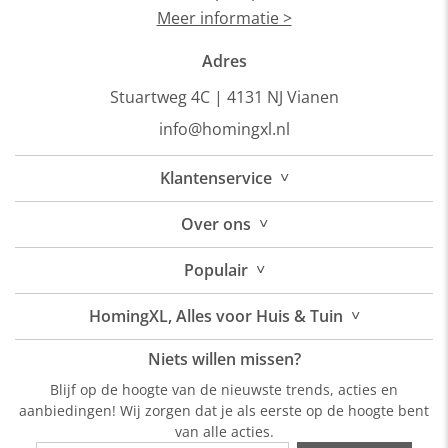
Meer informatie >
Adres
Stuartweg 4C |
4131 NJ Vianen
info@homingxl.nl
˅
Klantenservice
˅
Over
ons
˅
Populair
˅
HomingXL, Alles voor Huis & Tuin
Niets willen missen?
Blijf op de hoogte van de nieuwste trends, acties en
aanbiedingen! Wij zorgen dat je als eerste op de hoogte bent
van alle acties.