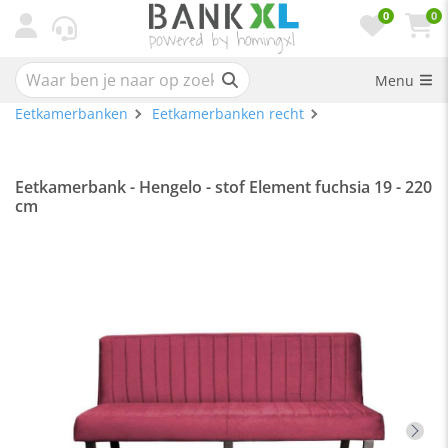
0
0
Menu
Eetkamerbanken
Eetkamerbanken recht
Eetkamerbank - Hengelo - stof Element fuchsia 19 - 220
cm