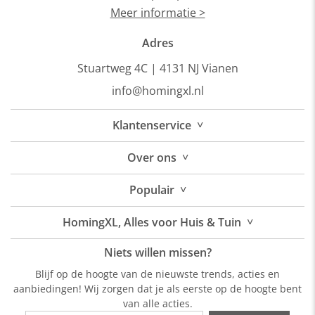
Meer informatie >
Adres
Stuartweg 4C |
4131 NJ Vianen
info@homingxl.nl
˅
Klantenservice
˅
Over
ons
˅
Populair
˅
HomingXL, Alles voor Huis & Tuin
Niets willen missen?
Blijf op de hoogte van de nieuwste trends, acties en
aanbiedingen! Wij zorgen dat je als eerste op de hoogte bent
van alle acties.