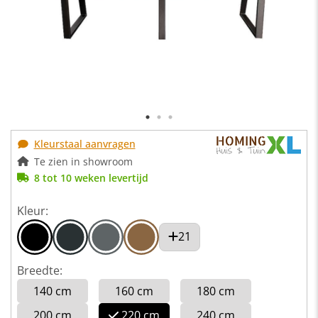
Kleurstaal aanvragen
Te zien in showroom
8 tot 10 weken levertijd
Kleur:
21
Breedte:
140 cm
160 cm
180 cm
200 cm
220 cm
240 cm