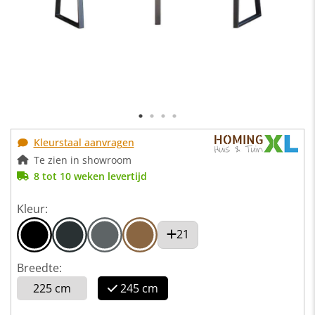
Kleurstaal aanvragen
Te zien in showroom
8 tot 10 weken levertijd
Kleur:
21
Breedte:
225 cm
245 cm