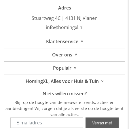
Adres
Stuartweg 4C |
4131 NJ Vianen
info@homingxl.nl
˅
Klantenservice
˅
Over
ons
˅
Populair
˅
HomingXL, Alles voor Huis & Tuin
Niets willen missen?
Blijf op de hoogte van de nieuwste trends, acties en
aanbiedingen! Wij zorgen dat je als eerste op de hoogte bent
van alle acties.
Verras me!