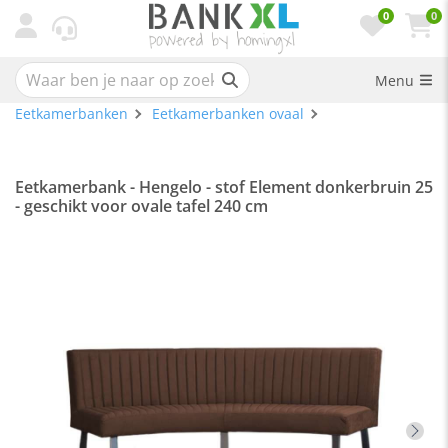
0
0
Menu
Eetkamerbanken
Eetkamerbanken ovaal
Eetkamerbank - Hengelo - stof Element donkerbruin 25
- geschikt voor ovale tafel 240 cm