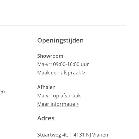
Openingstijden
Showroom
Ma-vr: 09:00-16:00 uur
Maak een afspraak >
Afhalen
en
Ma-vr: op afspraak
Meer informatie >
Adres
Stuartweg 4C |
4131 NJ Vianen