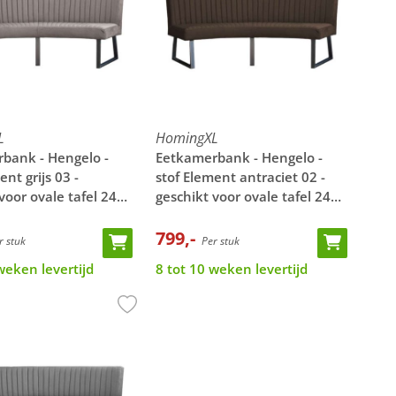
L
HomingXL
bank - Hengelo -
Eetkamerbank - Hengelo -
ent grijs 03 -
stof Element antraciet 02 -
voor ovale tafel 240
geschikt voor ovale tafel 240
cm
799,-
 stuk
Per stuk
weken levertijd
8 tot 10 weken levertijd