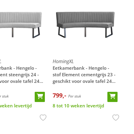
L
HomingXL
bank - Hengelo -
Eetkamerbank - Hengelo -
ent steengrijs 24 -
stof Element cementgrijs 23 -
voor ovale tafel 240
geschikt voor ovale tafel 240
cm
799,-
 stuk
Per stuk
weken levertijd
8 tot 10 weken levertijd