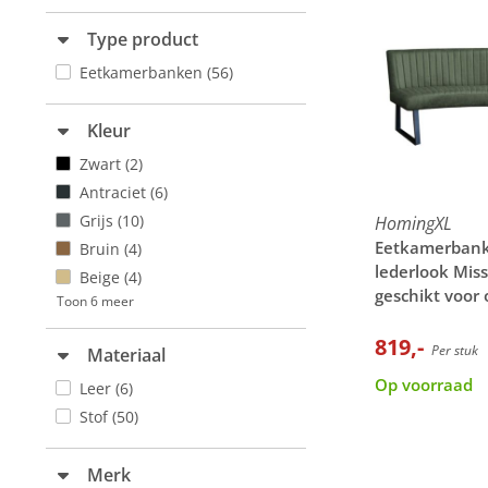
Type product
Eetkamerbanken
(56)
Kleur
Zwart
(2)
Antraciet
(6)
Grijs
(10)
HomingXL
Eetkamerbank 
Bruin
(4)
lederlook Miss
Beige
(4)
geschikt voor 
Toon 6 meer
cm
819,-
Per stuk
Materiaal
Op voorraad
Leer
(6)
Stof
(50)
Merk