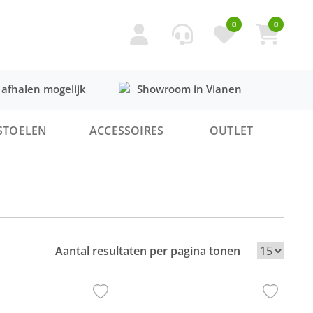
0
0
 afhalen mogelijk
Showroom in Vianen
STOELEN
ACCESSOIRES
OUTLET
Aantal resultaten per pagina tonen