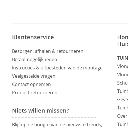
Klantenservice
Hom
Hui
Bezorgen, afhalen & retourneren
TUI
Betaalmogelijkheden
Vlon
Instructies & uitbesteden van de montage
Vlon
Veelgestelde vragen
Schu
Contact opnemen
Tuin
Product retourneren
Geve
Tuin
Niets willen missen?
Over
Tuin
Blijf op de hoogte van de nieuwste trends,