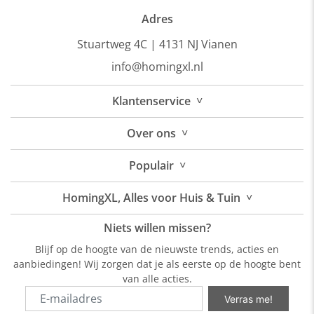
Adres
Stuartweg 4C |
4131 NJ Vianen
info@homingxl.nl
˅
Klantenservice
˅
Over
ons
˅
Populair
˅
HomingXL, Alles voor Huis & Tuin
Niets willen missen?
Blijf op de hoogte van de nieuwste trends, acties en
aanbiedingen! Wij zorgen dat je als eerste op de hoogte bent
van alle acties.
Verras me!