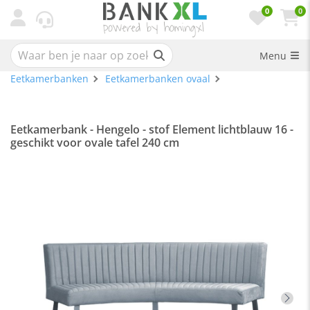
0
0
Menu
Eetkamerbanken
Eetkamerbanken ovaal
Eetkamerbank - Hengelo - stof Element lichtblauw 16 -
geschikt voor ovale tafel 240 cm