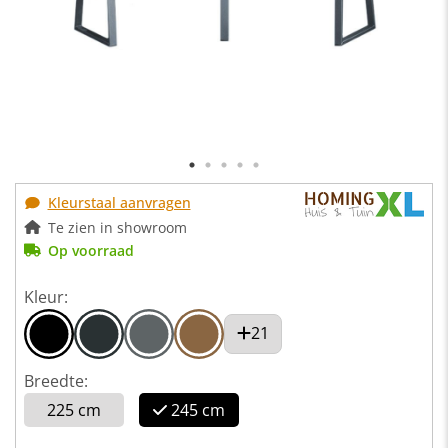
Kleurstaal aanvragen
Te zien in showroom
Op voorraad
Kleur:
21
Breedte:
225 cm
245 cm