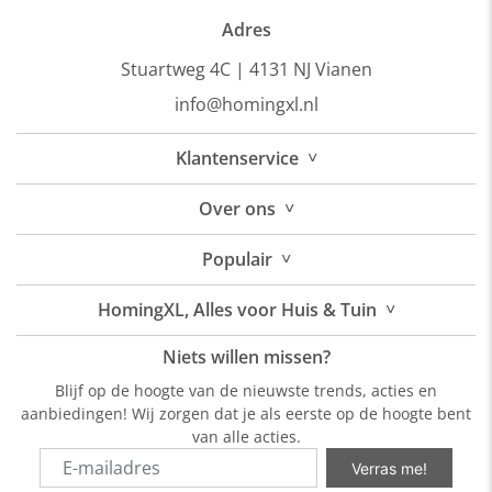
Adres
Stuartweg 4C |
4131 NJ Vianen
info@homingxl.nl
˅
Klantenservice
˅
Over
ons
˅
Populair
˅
HomingXL, Alles voor Huis & Tuin
Niets willen missen?
Blijf op de hoogte van de nieuwste trends, acties en
aanbiedingen! Wij zorgen dat je als eerste op de hoogte bent
van alle acties.
Verras me!