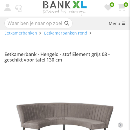
0
0
Menu
Eetkamerbanken
Eetkamerbanken rond
Eetkamerbank - Hengelo - stof Element grijs 03 -
geschikt voor tafel 130 cm