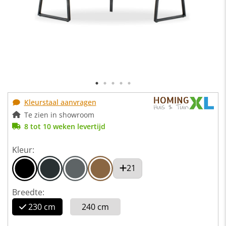
Kleurstaal aanvragen
Te zien in showroom
8 tot 10 weken levertijd
Kleur:
21
Breedte:
230 cm
240 cm